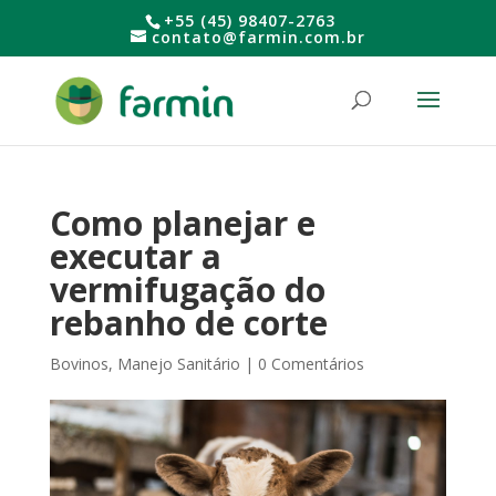
+55 (45) 98407-2763
contato@farmin.com.br
Como planejar e
executar a
vermifugação do
rebanho de corte
Bovinos
,
Manejo Sanitário
|
0 Comentários