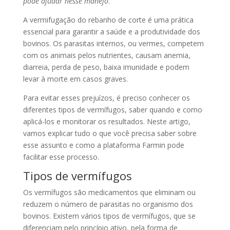
pode ajudar nesse manejo
.
A vermifugação do rebanho de corte é uma prática
essencial para garantir a saúde e a produtividade dos
bovinos. Os parasitas internos, ou vermes, competem
com os animais pelos nutrientes, causam anemia,
diarreia, perda de peso, baixa imunidade e podem
levar à morte em casos graves.
Para evitar esses prejuízos, é preciso conhecer os
diferentes tipos de vermífugos, saber quando e como
aplicá-los e monitorar os resultados. Neste artigo,
vamos explicar tudo o que você precisa saber sobre
esse assunto e como a plataforma Farmin pode
facilitar esse processo.
Tipos de vermífugos
Os vermífugos são medicamentos que eliminam ou
reduzem o número de parasitas no organismo dos
bovinos. Existem vários tipos de vermífugos, que se
diferenciam pelo princípio ativo, pela forma de