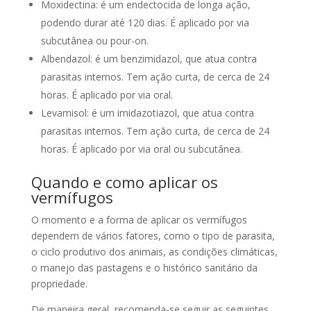
Moxidectina: é um endectocida de longa ação,
podendo durar até 120 dias. É aplicado por via
subcutânea ou pour-on.
Albendazol: é um benzimidazol, que atua contra
parasitas internos. Tem ação curta, de cerca de 24
horas. É aplicado por via oral.
Levamisol: é um imidazotiazol, que atua contra
parasitas internos. Tem ação curta, de cerca de 24
horas. É aplicado por via oral ou subcutânea.
Quando e como aplicar os
vermífugos
O momento e a forma de aplicar os vermífugos
dependem de vários fatores, como o tipo de parasita,
o ciclo produtivo dos animais, as condições climáticas,
o manejo das pastagens e o histórico sanitário da
propriedade.
De maneira geral, recomenda-se seguir as seguintes