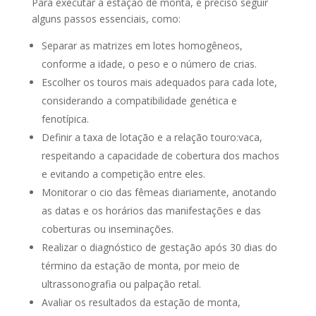
Para executar a estação de monta, é preciso seguir
alguns passos essenciais, como:
Separar as matrizes em lotes homogêneos,
conforme a idade, o peso e o número de crias.
Escolher os touros mais adequados para cada lote,
considerando a compatibilidade genética e
fenotípica.
Definir a taxa de lotação e a relação touro:vaca,
respeitando a capacidade de cobertura dos machos
e evitando a competição entre eles.
Monitorar o cio das fêmeas diariamente, anotando
as datas e os horários das manifestações e das
coberturas ou inseminações.
Realizar o diagnóstico de gestação após 30 dias do
término da estação de monta, por meio de
ultrassonografia ou palpação retal.
Avaliar os resultados da estação de monta,