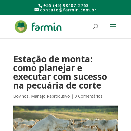
+55 (45) 98407-2763
contato@farmin.com.br
Estação de monta:
como planejar e
executar com sucesso
na pecuária de corte
Bovinos
,
Manejo Reprodutivo
|
0 Comentários