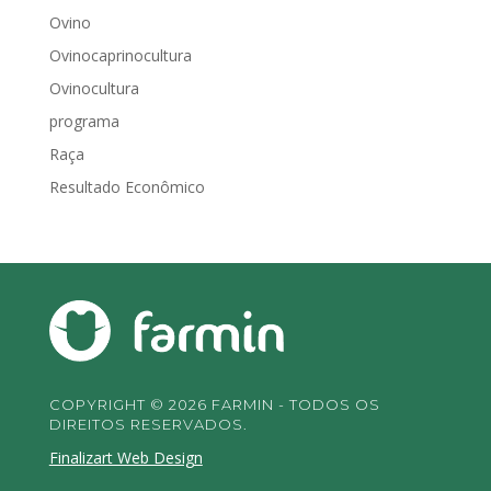
Ovino
Ovinocaprinocultura
Ovinocultura
programa
Raça
Resultado Econômico
COPYRIGHT © 2026 FARMIN - TODOS OS
DIREITOS RESERVADOS.
Finalizart Web Design