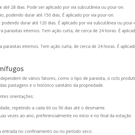
 até 28 dias. Pode ser aplicado por via subcutânea ou pour-on.
, podendo durar até 150 dias. É aplicado por via pour-on.
 podendo durar até 120 dias. É aplicado por via subcutânea ou pour-
a parasitas internos. Tem ação curta, de cerca de 24 horas. É aplica
a parasitas internos. Tem ação curta, de cerca de 24 horas. É aplicad
rmífugos
ependem de vários fatores, como o tipo de parasita, o ciclo produt
das pastagens e o histórico sanitário da propriedade.
ntes orientações:
idade, repetindo a cada 60 ou 90 dias até o desmame.
as vezes ao ano, preferencialmente no início e no final da estação
a entrada no confinamento ou no período seco.