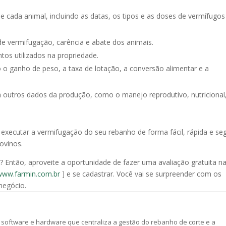
de cada animal, incluindo as datas, os tipos e as doses de vermífugos
de vermifugação, carência e abate dos animais.
os utilizados na propriedade.
 o ganho de peso, a taxa de lotação, a conversão alimentar e a
 outros dados da produção, como o manejo reprodutivo, nutricional
executar a vermifugação do seu rebanho de forma fácil, rápida e se
ovinos.
 Então, aproveite a oportunidade de fazer uma avaliação gratuita n
/www.farmin.com.br
] e se cadastrar. Você vai se surpreender com os
negócio.
software e hardware que centraliza a gestão do rebanho de corte e a