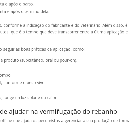
ta e após o parto.
nta e após o término dela.
s, conforme a indicação do fabricante e do veterinário. Além disso, é
utos, que é o tempo que deve transcorrer entre a última aplicação e
so seguir as boas práticas de aplicação, como:
e produto (subcutâneo, oral ou pour-on).
lombo.
l, conforme o peso vivo.
 longe da luz solar e do calor.
de ajudar na vermifugação do rebanho
offline que ajuda os pecuaristas a gerenciar a sua produção de form