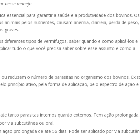
dar nesse manejo
.
ca essencial para garantir a saúde e a produtividade dos bovinos. Os
 animais pelos nutrientes, causam anemia, diarreia, perda de peso,
s graves.
 os diferentes tipos de vermífugos, saber quando e como aplicá-los e
xplicar tudo o que você precisa saber sobre esse assunto e como a
 ou reduzem o número de parasitas no organismo dos bovinos. Exi
elo princípio ativo, pela forma de aplicação, pelo espectro de ação e
ate tanto parasitas internos quanto externos. Tem ação prolongada,
por via subcutânea ou oral.
ção prolongada de até 56 dias. Pode ser aplicado por via subcutâ