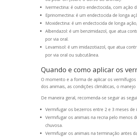
Ivermectina: é outro endectocida, com ação de
Eprinomectina: é um endectocida de longa ação
Moxidectina: é um endectocida de longa ação,
Albendazol: é um benzimidazol, que atua contr
por via oral.
Levamisol: é um imidazotiazol, que atua contr
por via oral ou subcutânea.
Quando e como aplicar os ve
O momento e a forma de aplicar os vermífugos d
dos animais, as condições climáticas, o manejo 
De maneira geral, recomenda-se seguir as segui
Vermifugar os bezerros entre 2 e 3 meses de 
Vermifugar os animais na recria pelo menos du
chuvosa.
Vermifugar os animais na terminação antes d