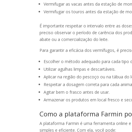
Vermifugar as vacas antes da estação de mon
Vermifugar os touros antes da estação de mo
É importante respeitar o intervalo entre as dose
preciso observar o período de carência dos prod
abate ou a comercialização do leite.
Para garantir a eficácia dos vermífugos, é preci
Escolher o método adequado para cada tipo d
Utilizar agulhas limpas e descartáveis.
Aplicar na região do pescoço ou na tábua do 
Respeitar a dosagem correta para cada anima
Agitar bem o frasco antes de usar.
Armazenar os produtos em local fresco e seco,
Como a plataforma Farmin po
A plataforma Farmin é uma ferramenta online e 
simples e eficiente. Com ela, você pode: