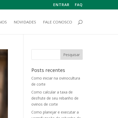
ENTRAR
FAQ
NOS
NOVIDADES
FALE CONOSCO
Posts recentes
Como iniciar na ovinocultura
de corte
Como calcular a taxa de
desfrute de seu rebanho de
ovinos de corte
Como planejar e executar a