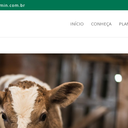
min.com.br
INÍCIO
CONHEÇA
PLA