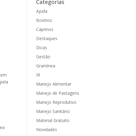
Categorias
Ajuda
Bovinos
Caprinos
Destaques
Dicas
Gestão
Gramínea
IR
stem
 pela
Manejo Alimentar
Manejo de Pastagens
Manejo Reprodutivo
Manejo Sanitário
Material Gratuito
nea
Novidades