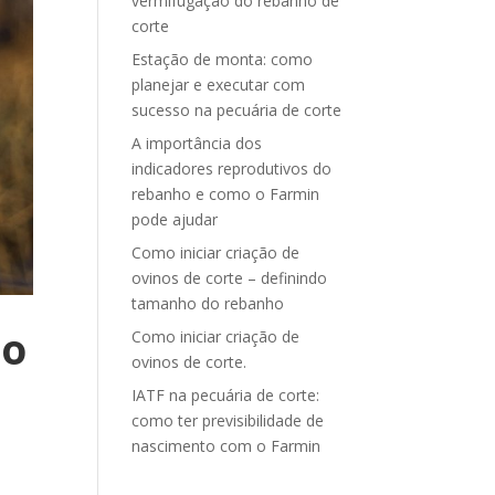
vermifugação do rebanho de
corte
Estação de monta: como
planejar e executar com
sucesso na pecuária de corte
A importância dos
indicadores reprodutivos do
rebanho e como o Farmin
pode ajudar
Como iniciar criação de
ovinos de corte – definindo
tamanho do rebanho
ão
Como iniciar criação de
ovinos de corte.
IATF na pecuária de corte:
como ter previsibilidade de
nascimento com o Farmin